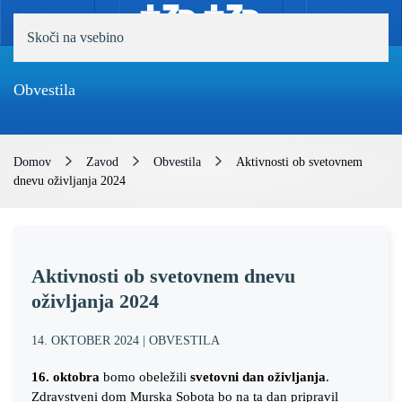
MENI
Skoči na vsebino
Obvestila
Domov
Zavod
Obvestila
Aktivnosti ob svetovnem
dnevu oživljanja 2024
Aktivnosti ob svetovnem dnevu
oživljanja 2024
14. OKTOBER 2024
|
OBVESTILA
16. oktobra
bomo obeležili
svetovni dan oživljanja
.
Zdravstveni dom Murska Sobota bo na ta dan pripravil