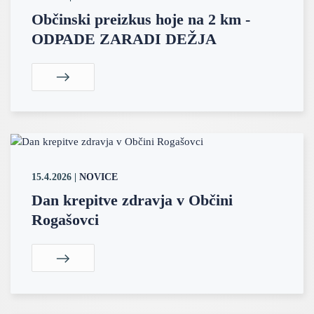
Občinski preizkus hoje na 2 km -
ODPADE ZARADI DEŽJA
15.4.2026
|
NOVICE
Dan krepitve zdravja v Občini
Rogašovci