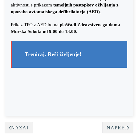
aktivnosti s prikazom
temeljnih postopkov oživljanja z
uporabo avtomatskega defibrilatorja (AED)
.
Prikaz TPO z AED bo na
ploščadi Zdravstvenega doma
Murska Sobota od 9.00 do 13.00
.
Treniraj. Reši življenje!
NAZAJ
NAPREJ