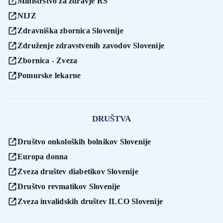
Ministrstvo za zdravje RS
NIJZ
Zdravniška zbornica Slovenije
Združenje zdravstvenih zavodov Slovenije
Zbornica - Zveza
Pomurske lekarne
DRUŠTVA
Društvo onkoloških bolnikov Slovenije
Europa donna
Zveza društev diabetikov Slovenije
Društvo revmatikov Slovenije
Zveza invalidskih društev ILCO Slovenije