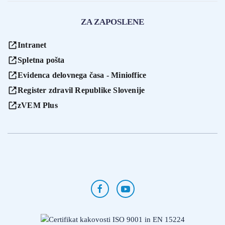
ZA ZAPOSLENE
Intranet
Spletna pošta
Evidenca delovnega časa - Minioffice
Register zdravil Republike Slovenije
zVEM Plus