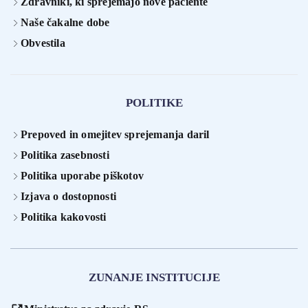
Zdravniki, ki sprejemajo nove paciente
Naše čakalne dobe
Obvestila
POLITIKE
Prepoved in omejitev sprejemanja daril
Politika zasebnosti
Politika uporabe piškotov
Izjava o dostopnosti
Politika kakovosti
ZUNANJE INSTITUCIJE