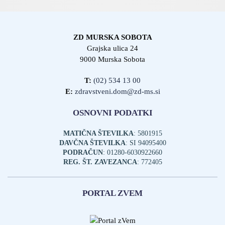
ZD MURSKA SOBOTA
Grajska ulica 24
9000 Murska Sobota
T:
(02) 534 13 00
E:
zdravstveni.dom@zd-ms.si
OSNOVNI PODATKI
MATIČNA ŠTEVILKA
: 5801915
DAVČNA ŠTEVILKA
: SI 94095400
PODRAČUN
: 01280-6030922660
REG. ŠT. ZAVEZANCA
: 772405
PORTAL ZVEM