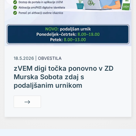
18.5.2026
|
OBVESTILA
zVEM digi točka ponovno v ZD
Murska Sobota zdaj s
podaljšanim urnikom