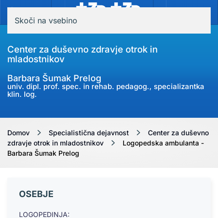
MENI
Skoči na vsebino
Center za duševno zdravje otrok in
mladostnikov
Barbara Šumak Prelog
univ. dipl. prof. spec. in rehab. pedagog., specializantka
klin. log.
Domov
Specialistična dejavnost
Center za duševno
zdravje otrok in mladostnikov
Logopedska ambulanta -
Barbara Šumak Prelog
OSEBJE
LOGOPEDINJA: