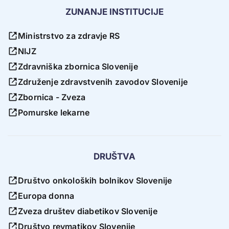
ZUNANJE INSTITUCIJE
Ministrstvo za zdravje RS
NIJZ
Zdravniška zbornica Slovenije
Združenje zdravstvenih zavodov Slovenije
Zbornica - Zveza
Pomurske lekarne
DRUŠTVA
Društvo onkoloških bolnikov Slovenije
Europa donna
Zveza društev diabetikov Slovenije
Društvo revmatikov Slovenije