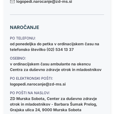
logopedi.narocanje@zd-ms.si
NAROČANJE
PO TELEFONU:
od ponedeljka do petka v ordinacijskem času na
telefonsko številko (02) 534 13 37
OSEBNO:
v ordinacijskem času ambulante na okencu
Centra za duševno zdravje otrok in mladostnikov
PO ELEKTRONSKI POŠTI:
logopedi.narocanje@zd-ms.si
PO POŠTI NA NASLOV:
ZD Murska Sobota,
Center za duševno zdravje
otrok in mladostnikov -
Barbara Šumak Prelog,
Grajska ulica 24, 9000 Murska Sobota