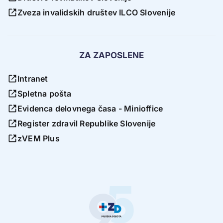
Zveza invalidskih društev ILCO Slovenije
ZA ZAPOSLENE
Intranet
Spletna pošta
Evidenca delovnega časa - Minioffice
Register zdravil Republike Slovenije
zVEM Plus