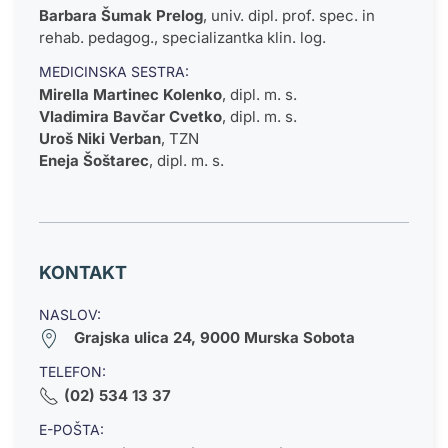
Barbara Šumak Prelog
,
univ. dipl. prof. spec. in
rehab. pedagog., specializantka klin. log.
MEDICINSKA SESTRA:
Mirella Martinec Kolenko
,
dipl. m. s.
Vladimira Bavčar Cvetko
, dipl. m. s.
Uroš Niki Verban
, TZN
Eneja Šoštarec
, dipl. m. s.
KONTAKT
NASLOV:
Grajska ulica 24, 9000 Murska Sobota
TELEFON:
(02) 534 13 37
E-POŠTA: