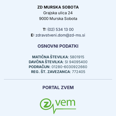
ZD MURSKA SOBOTA
Grajska ulica 24
9000 Murska Sobota
T:
(02) 534 13 00
E:
zdravstveni.dom@zd-ms.si
OSNOVNI PODATKI
MATIČNA ŠTEVILKA
: 5801915
DAVČNA ŠTEVILKA
: SI 94095400
PODRAČUN
: 01280-6030922660
REG. ŠT. ZAVEZANCA
: 772405
PORTAL ZVEM