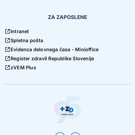
ZA ZAPOSLENE
Intranet
Spletna pošta
Evidenca delovnega časa - Minioffice
Register zdravil Republike Slovenije
zVEM Plus