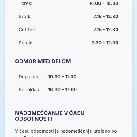
Torek:
14.00 - 19.30
Sreda:
7.15 - 12.30
Četrtek:
7.15 - 12.30
Petek:
7.30 - 12.30
ODMOR MED DELOM
Dopoldan:
10.30 - 11.00
Popoldan:
16.30 - 17.00
NADOMEŠČANJE V ČASU
ODSOTNOSTI
V času odsotnosti je nadomeščanje urejeno po