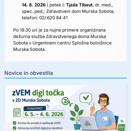
14. 8. 2026
( petek ):
Tjaša Tibaut
, dr. med.,
spec. ped.; Zdravstveni dom Murska Sobota;
telefon: 02/ 620 84 41
Po 19.30 uri je za nujne primere organizirana
dežurna služba Zdravstvenega doma Murska
Sobota v Urgentnem centru Splošne bolnišnice
Murska Sobota.
Novice in obvestila