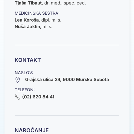
Tjaša Tibaut
,
dr. med., spec. ped.
MEDICINSKA SESTRA:
Lea Koroša
,
dipl. m. s.
Nuša Jaklin
, m. s.
KONTAKT
NASLOV:
Grajska ulica 24, 9000 Murska Sobota
TELEFON:
(02) 620 84 41
NAROČANJE