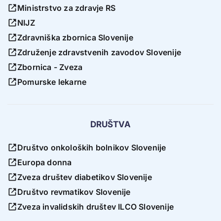
Ministrstvo za zdravje RS
NIJZ
Zdravniška zbornica Slovenije
Združenje zdravstvenih zavodov Slovenije
Zbornica - Zveza
Pomurske lekarne
DRUŠTVA
Društvo onkoloških bolnikov Slovenije
Europa donna
Zveza društev diabetikov Slovenije
Društvo revmatikov Slovenije
Zveza invalidskih društev ILCO Slovenije