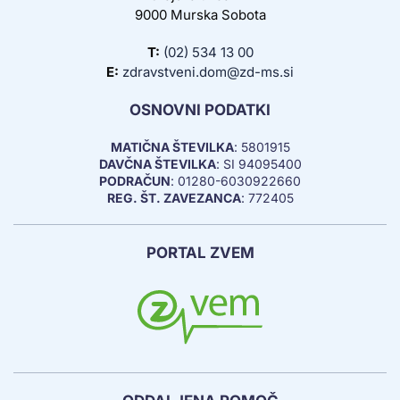
9000 Murska Sobota
T:
(02) 534 13 00
E:
zdravstveni.dom@zd-ms.si
OSNOVNI PODATKI
MATIČNA ŠTEVILKA
: 5801915
DAVČNA ŠTEVILKA
: SI 94095400
PODRAČUN
: 01280-6030922660
REG. ŠT. ZAVEZANCA
: 772405
PORTAL ZVEM