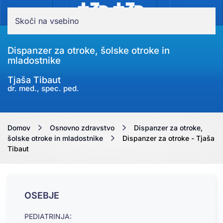
MENI
Skoči na vsebino
Dispanzer za otroke, šolske otroke in
mladostnike
Tjaša Tibaut
dr. med., spec. ped.
Domov
Osnovno zdravstvo
Dispanzer za otroke,
šolske otroke in mladostnike
Dispanzer za otroke - Tjaša
Tibaut
OSEBJE
PEDIATRINJA: