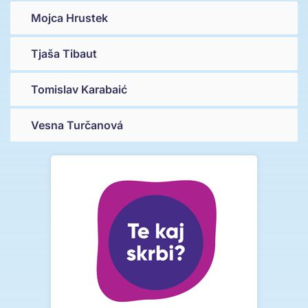
Mojca Hrustek
Tjaša Tibaut
Tomislav Karabaić
Vesna Turčanová