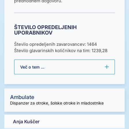
predhodnem dogovoru.
ŠTEVILO OPREDELJENIH
UPORABNIKOV
Število opredeljenih zavarovancev: 1464
Število glavarinskih količnikov na tim: 1239,28
Več o tem ...
Ambulate
Dispanzer za otroke, šolske otroke in mladostnike
Anja Kuščer