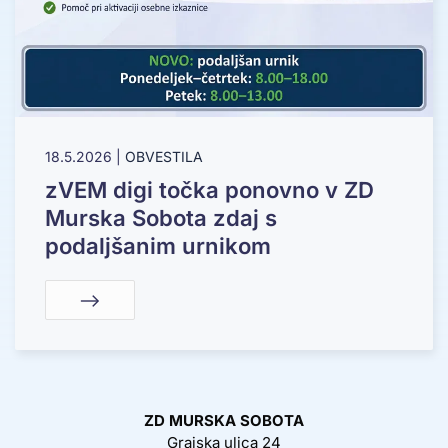
18.5.2026
|
OBVESTILA
zVEM digi točka ponovno v ZD
Murska Sobota zdaj s
podaljšanim urnikom
ZD MURSKA SOBOTA
Grajska ulica 24