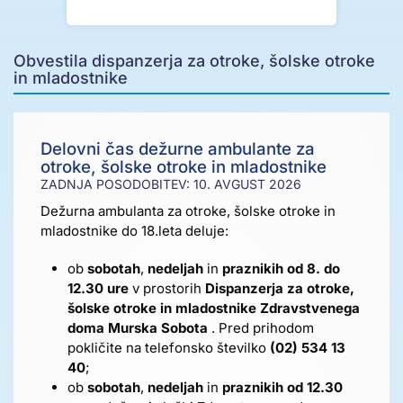
Obvestila dispanzerja za otroke, šolske otroke
in mladostnike
Delovni čas dežurne ambulante za
otroke, šolske otroke in mladostnike
ZADNJA POSODOBITEV: 10. AVGUST 2026
Dežurna ambulanta za otroke, šolske otroke in
mladostnike do 18.leta deluje:
ob
sobotah
,
nedeljah
in
praznikih
od 8. do
12.30 ure
v prostorih
Dispanzerja za otroke,
šolske otroke in mladostnike Zdravstvenega
doma Murska Sobota
. Pred prihodom
pokličite na telefonsko številko
(02) 534 13
40
;
ob
sobotah
,
nedeljah
in
praznikih
od 12.30