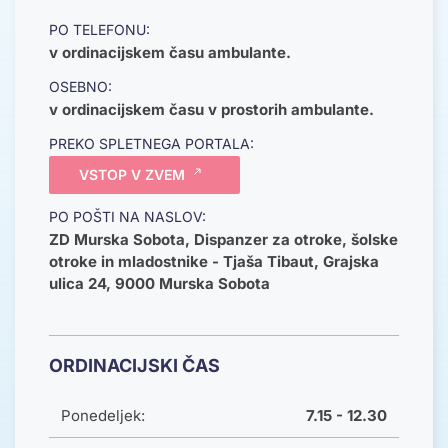
PO TELEFONU:
v ordinacijskem času ambulante.
OSEBNO:
v ordinacijskem času v prostorih ambulante.
PREKO SPLETNEGA PORTALA:
VSTOP V ZVEM
PO POŠTI NA NASLOV:
ZD Murska Sobota, Dispanzer za otroke, šolske
otroke in mladostnike - Tjaša Tibaut, Grajska
ulica 24, 9000 Murska Sobota
ORDINACIJSKI ČAS
Ponedeljek:
7.15 - 12.30