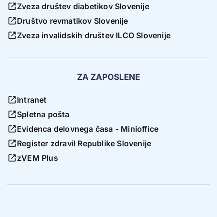
Zveza društev diabetikov Slovenije
Društvo revmatikov Slovenije
Zveza invalidskih društev ILCO Slovenije
ZA ZAPOSLENE
Intranet
Spletna pošta
Evidenca delovnega časa - Minioffice
Register zdravil Republike Slovenije
zVEM Plus