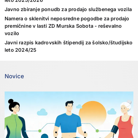
leto 2025/2026
Javno zbiranje ponudb za prodajo službenega vozila
Namera o sklenitvi neposredne pogodbe za prodajo
premičnine v lasti ZD Murska Sobota - reševalno
vozilo
Javni razpis kadrovskih štipendij za šolsko/študijsko
leto 2024/25
Novice