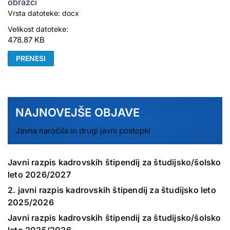
obrazci
Vrsta datoteke: docx
Velikost datoteke:
478.87 KB
PRENESI
NAJNOVEJŠE OBJAVE
Javna naročila in drugi javni postopki
Javni razpis kadrovskih štipendij za študijsko/šolsko
leto 2026/2027
2. javni razpis kadrovskih štipendij za študijsko leto
2025/2026
Javni razpis kadrovskih štipendij za študijsko/šolsko