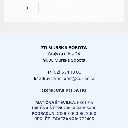
ZD MURSKA SOBOTA
Grajska ulica 24
9000 Murska Sobota
T:
(02) 534 13 00
E:
zdravstveni.dom@zd-ms.si
OSNOVNI PODATKI
MATIČNA ŠTEVILKA
: 5801915
DAVČNA ŠTEVILKA
: SI 94095400
PODRAČUN
: 01280-6030922660
REG. ŠT. ZAVEZANCA
: 772405