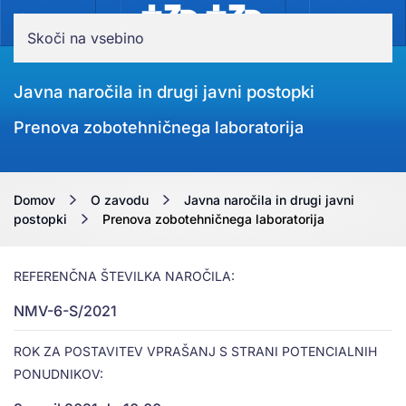
MENI
Skoči na vsebino
Javna naročila in drugi javni postopki
Prenova zobotehničnega laboratorija
Domov
O zavodu
Javna naročila in drugi javni
postopki
Prenova zobotehničnega laboratorija
REFERENČNA ŠTEVILKA NAROČILA:
NMV-6-S/2021
ROK ZA POSTAVITEV VPRAŠANJ S STRANI POTENCIALNIH
PONUDNIKOV: