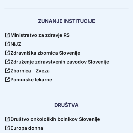
ZUNANJE INSTITUCIJE
Ministrstvo za zdravje RS
NIJZ
Zdravniška zbornica Slovenije
Združenje zdravstvenih zavodov Slovenije
Zbornica - Zveza
Pomurske lekarne
DRUŠTVA
Društvo onkoloških bolnikov Slovenije
Europa donna