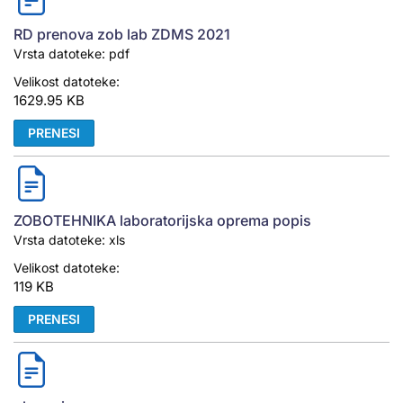
RD prenova zob lab ZDMS 2021
Vrsta datoteke: pdf
Velikost datoteke:
1629.95 KB
PRENESI
ZOBOTEHNIKA laboratorijska oprema popis
Vrsta datoteke: xls
Velikost datoteke:
119 KB
PRENESI