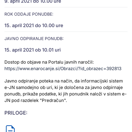
9. april 2021 do 10.00 ure
ROK ODDAJE PONUDBE:
15. april 2021 do 10.00 ure
JAVNO ODPIRANJE PONUDB:
15. april 2021 ob 10.01 uri
Dostop do objave na Portalu javnih naročil:
https://www.enarocanje.si/Obrazci/?id_obrazec=392813
Javno odpiranje poteka na način, da informacijski sistem
e-JN samodejno ob uri, ki je določena za javno odpirnaje
ponudb, prikaže podatke, ki jih ponudnik naloži v sistem e-
JN pod razdelek "Predračun".
PRILOGE: