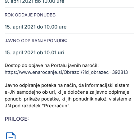
9. april 2021 do 10.00 ure
ROK ODDAJE PONUDBE:
15. april 2021 do 10.00 ure
JAVNO ODPIRANJE PONUDB:
15. april 2021 ob 10.01 uri
Dostop do objave na Portalu javnih naročil:
https://www.enarocanje.si/Obrazci/?id_obrazec=392813
Javno odpiranje poteka na način, da informacijski sistem
e-JN samodejno ob uri, ki je določena za javno odpirnaje
ponudb, prikaže podatke, ki jih ponudnik naloži v sistem e-
JN pod razdelek "Predračun".
PRILOGE: