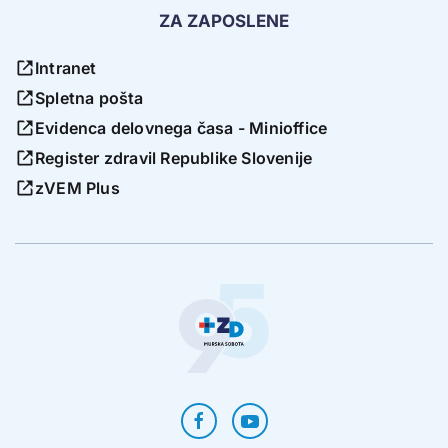
ZA ZAPOSLENE
Intranet
Spletna pošta
Evidenca delovnega časa - Minioffice
Register zdravil Republike Slovenije
zVEM Plus