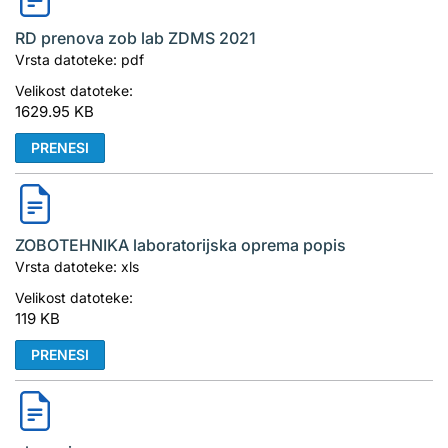
RD prenova zob lab ZDMS 2021
Vrsta datoteke: pdf
Velikost datoteke:
1629.95 KB
PRENESI
ZOBOTEHNIKA laboratorijska oprema popis
Vrsta datoteke: xls
Velikost datoteke:
119 KB
PRENESI