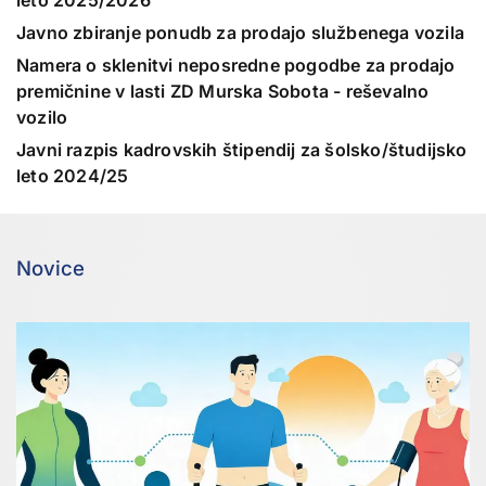
leto 2025/2026
Javno zbiranje ponudb za prodajo službenega vozila
Namera o sklenitvi neposredne pogodbe za prodajo
premičnine v lasti ZD Murska Sobota - reševalno
vozilo
Javni razpis kadrovskih štipendij za šolsko/študijsko
leto 2024/25
Novice