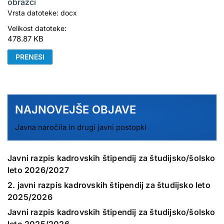
obrazci
Vrsta datoteke: docx
Velikost datoteke:
478.87 KB
PRENESI
NAJNOVEJŠE OBJAVE
Javna naročila in drugi javni postopki
Javni razpis kadrovskih štipendij za študijsko/šolsko
leto 2026/2027
2. javni razpis kadrovskih štipendij za študijsko leto
2025/2026
Javni razpis kadrovskih štipendij za študijsko/šolsko