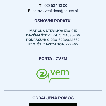
T:
(02) 534 13 00
E:
zdravstveni.dom@zd-ms.si
OSNOVNI PODATKI
MATIČNA ŠTEVILKA
: 5801915
DAVČNA ŠTEVILKA
: SI 94095400
PODRAČUN
: 01280-6030922660
REG. ŠT. ZAVEZANCA
: 772405
PORTAL ZVEM
ODDALJENA POMOČ