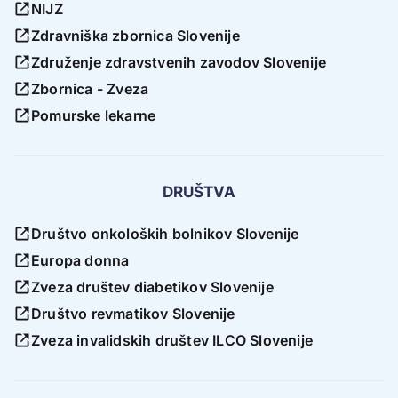
NIJZ
Zdravniška zbornica Slovenije
Združenje zdravstvenih zavodov Slovenije
Zbornica - Zveza
Pomurske lekarne
DRUŠTVA
Društvo onkoloških bolnikov Slovenije
Europa donna
Zveza društev diabetikov Slovenije
Društvo revmatikov Slovenije
Zveza invalidskih društev ILCO Slovenije